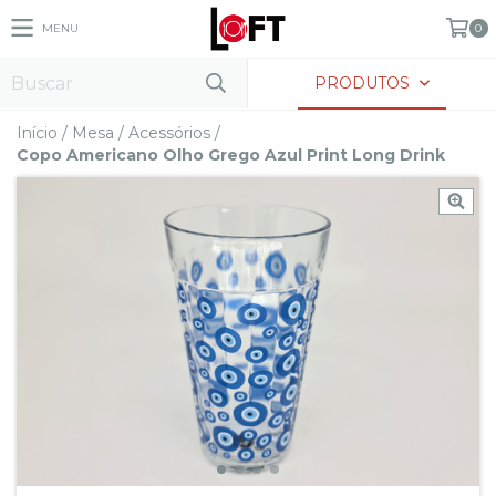
MENU
0
PRODUTOS
Início
/
Mesa
/
Acessórios
/
Copo Americano Olho Grego Azul Print Long Drink