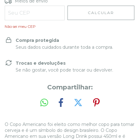
Entregas para o CEP:
ALTERAR CEP
Meios de envio
CALCULAR
Não sei meu CEP
Compra protegida
Seus dados cuidados durante toda a compra.
Trocas e devoluções
Se não gostar, você pode trocar ou devolver.
Compartilhar:
O Copo Americano foi eleito como melhor copo para tomar
cerveja e é um símbolo do design brasileiro. O Copo
Americano em sua versão Long Drink possui 450ml e é