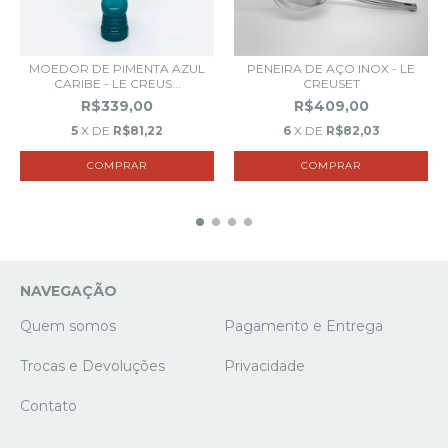
MOEDOR DE PIMENTA AZUL
PENEIRA DE AÇO INOX - LE
CARIBE - LE CREUS...
CREUSET
R$339,00
R$409,00
5
X DE
R$81,22
6
X DE
R$82,03
NAVEGAÇÃO
Quem somos
Pagamento e Entrega
Trocas e Devoluções
Privacidade
Contato