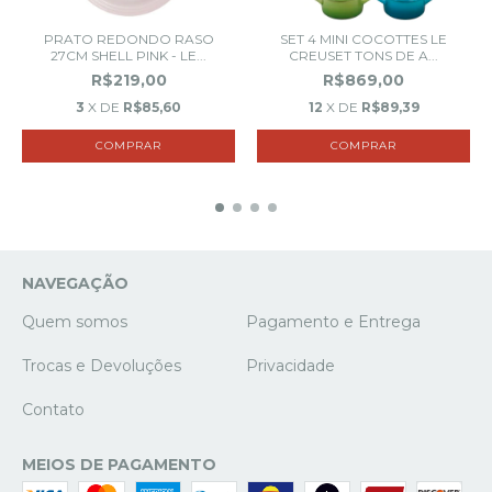
PRATO REDONDO RASO
SET 4 MINI COCOTTES LE
27CM SHELL PINK - LE...
CREUSET TONS DE A...
R$219,00
R$869,00
3
X DE
R$85,60
12
X DE
R$89,39
NAVEGAÇÃO
Quem somos
Pagamento e Entrega
Trocas e Devoluções
Privacidade
Contato
MEIOS DE PAGAMENTO